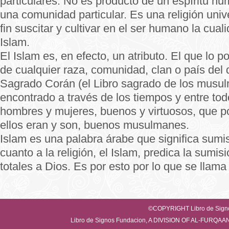
particulares. No es producto de un espíritu hu
una comunidad particular. Es una religión univ
fin suscitar y cultivar en el ser humano la cuali
Islam.
El Islam es, en efecto, un atributo. El que lo
de cualquier raza, comunidad, clan o país del
Sagrado Corán (el Libro sagrado de los musu
encontrado a través de los tiempos y entre tod
hombres y mujeres, buenos y virtuosos, que po
ellos eran y son, buenos musulmanes.
Islam es una palabra árabe que significa sumi
cuanto a la religión, el Islam, predica la sumis
totales a Dios. Es por esto por lo que se llama
©COPYRIGHT Libro de Sig
Libro de Signos Fundacion, A DIVISION OF AL-FUR