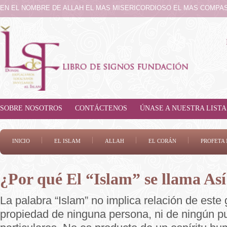
EN EL NOMBRE DE ALLAH EL MAS MISERICORDIOSO EL MAS COMPA
SOBRE NOSOTROS
CONTÁCTENOS
ÚNASE A NUESTRA LISTA
INICIO
EL ISLAM
ALLAH
EL CORÁN
PROFET
¿Por qué El “Islam” se llama Así
La palabra “Islam” no implica relación de este
propiedad de ninguna persona, ni de ningún p