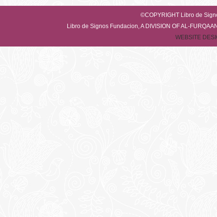
©COPYRIGHT Libro de Sig
Libro de Signos Fundacion, A DIVISION OF AL-FUR
WEBSITE DESI