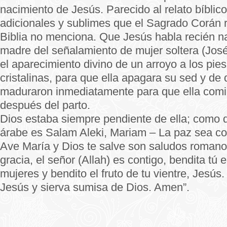
nacimiento de Jesús. Parecido al relato bíblico
adicionales y sublimes que el Sagrado Corán r
Biblia no menciona. Que Jesús habla recién n
madre del señalamiento de mujer soltera (José
el aparecimiento divino de un arroyo a los pie
cristalinas, para que ella apagara su sed y de 
maduraron inmediatamente para que ella comi
después del parto.
Dios estaba siempre pendiente de ella; como d
árabe es Salam Aleki, Mariam – La paz sea co
Ave María y Dios te salve son saludos romano
gracia, el señor (Allah) es contigo, bendita tú 
mujeres y bendito el fruto de tu vientre, Jesú
Jesús y sierva sumisa de Dios. Amen”.