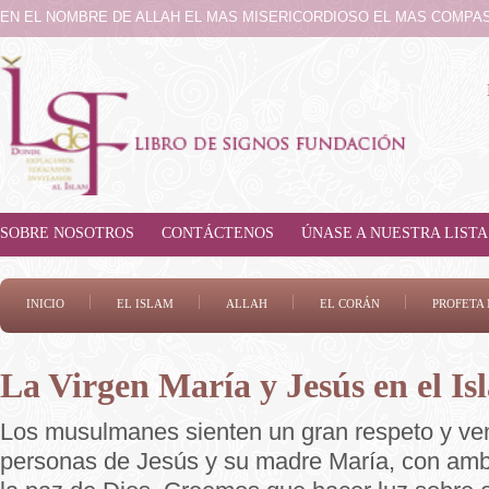
EN EL NOMBRE DE ALLAH EL MAS MISERICORDIOSO EL MAS COMPA
SOBRE NOSOTROS
CONTÁCTENOS
ÚNASE A NUESTRA LISTA
INICIO
EL ISLAM
ALLAH
EL CORÁN
PROFET
La Virgen María y Jesús en el Is
Los musulmanes sienten un gran respeto y ven
personas de Jesús y su madre María, con amb