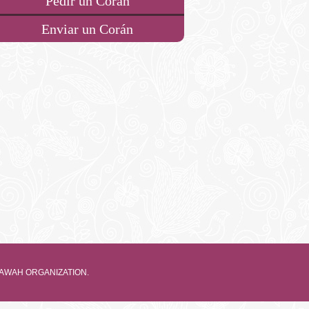
Pedir un Corán
Enviar un Corán
 DAWAH ORGANIZATION.