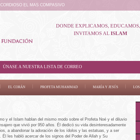
RICORDIOSO EL MAS COMPASIVO
DONDE EXPLICAMOS, EDUCAMOS,
INVITAMOS AL
ISLAM
ÚNASE A NUESTRA LISTA DE CORREO
EL CORÁN
PROFETA MUHAMMAD
MARÍA Y JESÚS
LOS
mo y el Islam hablan del mismo modo sobre el Profeta Noé y el diluvio
nsajero que vivió por 950 años. Él dedicó su vida desinteresadamente
ios, a abandonar la adoración de los ídolos y las estatuas, y a ser
. Él les habló acercar de los signos del Poder de Allah y Su